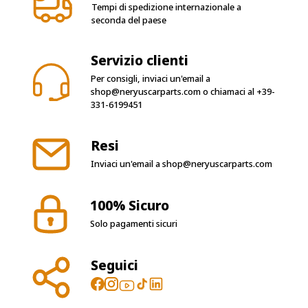
Servizio clienti
Per consigli, inviaci un'email a
shop@neryuscarparts.com
o chiamaci al
+39-
331-6199451
Resi
Inviaci un'email a
shop@neryuscarparts.com
100% Sicuro
Solo pagamenti sicuri
Seguici
Orari di apertura