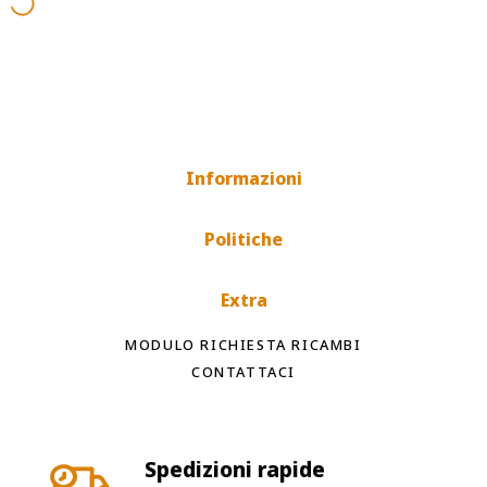
Informazioni
Politiche
Extra
MODULO RICHIESTA RICAMBI
CONTATTACI
Spedizioni rapide
Tempi di spedizione internazionale a
seconda del paese