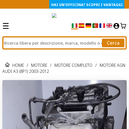
HAI UN'OFFICINA? SCOPRI I VANTAGGI
Cerca
HOME
/
MOTORE
/
MOTORE COMPLETO
/
MOTORE AGN
AUDI A3 (8P1) 2003-2012