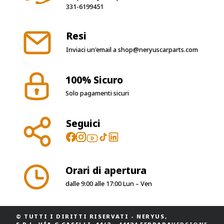
331-6199451
Resi
Inviaci un'email a
shop@neryuscarparts.com
100% Sicuro
Solo pagamenti sicuri
Seguici
Orari di apertura
dalle 9:00 alle 17:00 Lun – Ven
© TUTTI I DIRITTI RISERVATI
-
NERYUS,