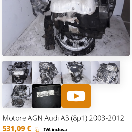
Motore AGN Audi A3 (8p1) 2003-2012
531,09
€
IVA inclusa