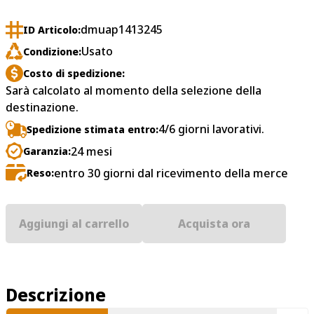
dmuap1413245
ID Articolo:
Usato
Condizione:
Costo di spedizione:
Sarà calcolato al momento della selezione della
destinazione.
4/6 giorni lavorativi.
Spedizione stimata entro:
24 mesi
Garanzia:
entro 30 giorni dal ricevimento della merce
Reso:
Aggiungi al carrello
Acquista ora
Descrizione