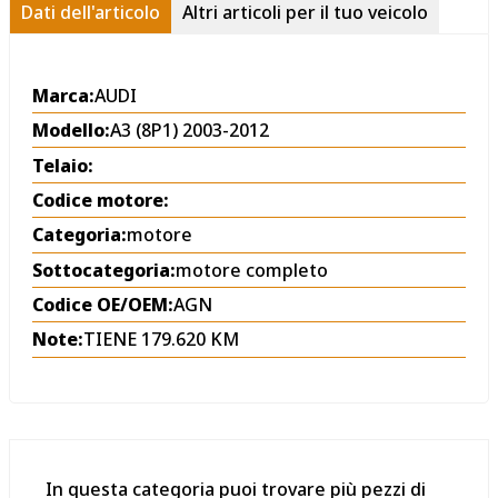
Dati dell'articolo
Altri articoli per il tuo veicolo
Marca:
AUDI
Modello:
A3 (8P1) 2003-2012
Telaio:
Codice motore:
Categoria:
motore
Sottocategoria:
motore completo
Codice OE/OEM:
AGN
Note:
TIENE 179.620 KM
In questa categoria puoi trovare più pezzi di