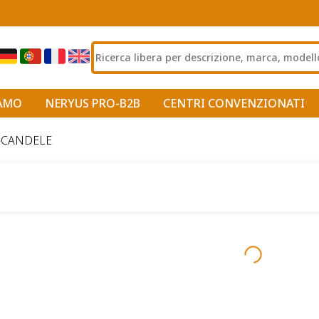
IAMO
NERYUS PRO-B2B
CENTRI CONVENZIONATI
E-CANDELE