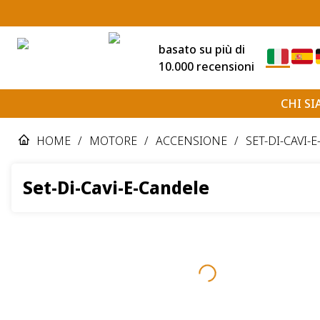
basato su più di
10.000 recensioni
CHI S
HOME
/
MOTORE
/
ACCENSIONE
/
SET-DI-CAVI-
Set-Di-Cavi-E-Candele