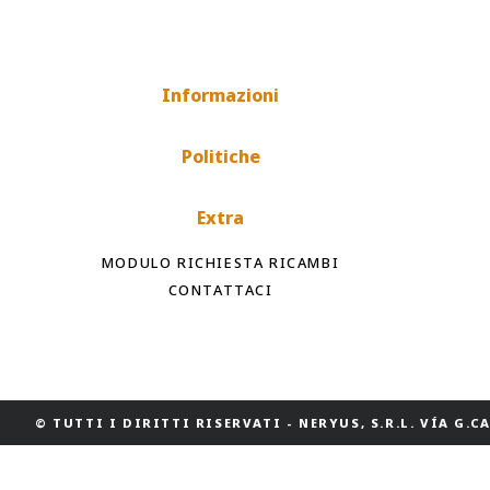
Informazioni
Politiche
Extra
MODULO RICHIESTA RICAMBI
CONTATTACI
© TUTTI I DIRITTI RISERVATI
-
NERYUS, S.R.L. VÍA G.CAS