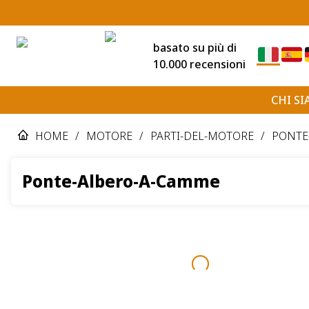
basato su più di
10.000 recensioni
CHI S
HOME
/
MOTORE
/
PARTI-DEL-MOTORE
/
PONTE
Ponte-Albero-A-Camme