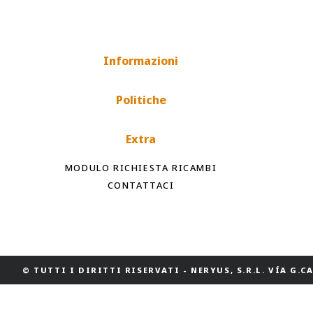
Informazioni
Politiche
Extra
MODULO RICHIESTA RICAMBI
CONTATTACI
© TUTTI I DIRITTI RISERVATI
-
NERYUS, S.R.L. VÍA G.CAS