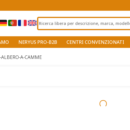
IAMO
NERYUS PRO-B2B
CENTRI CONVENZIONATI
-ALBERO-A-CAMME