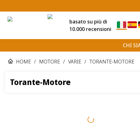
basato su più di
10.000 recensioni
CHI S
HOME
/
MOTORE
/
VARIE
/
TORANTE-MOTORE
Torante-Motore