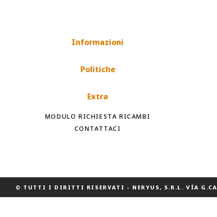
Informazioni
Politiche
Extra
MODULO RICHIESTA RICAMBI
CONTATTACI
© TUTTI I DIRITTI RISERVATI
-
NERYUS, S.R.L. VÍA G.CAS