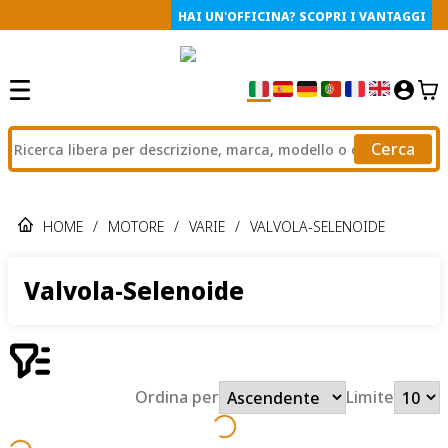
HAI UN'OFFICINA? SCOPRI I VANTAGGI
Cerca
HOME
/
MOTORE
/
VARIE
/
VALVOLA-SELENOIDE
Valvola-Selenoide
Ordina per
Limite