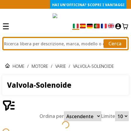
HAI UN'OFFICINA? SCOPRI I VANTAGGI
Cerca
HOME
/
MOTORE
/
VARIE
/
VALVOLA-SOLENOIDE
Valvola-Solenoide
Ordina per
Limite