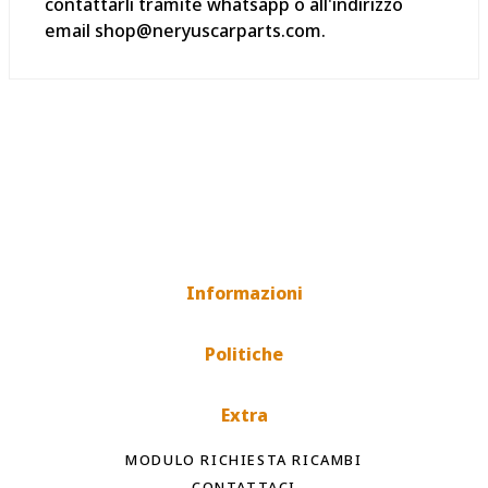
contattarli tramite whatsapp o all'indirizzo
email shop@neryuscarparts.com.
Informazioni
Politiche
Extra
MODULO RICHIESTA RICAMBI
CONTATTACI