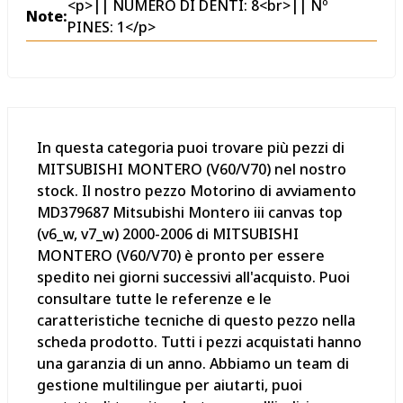
<p>|| NUMERO DI DENTI: 8<br>|| Nº
Note:
PINES: 1</p>
In questa categoria puoi trovare più pezzi di
MITSUBISHI MONTERO (V60/V70) nel nostro
stock. Il nostro pezzo Motorino di avviamento
MD379687 Mitsubishi Montero iii canvas top
(v6_w, v7_w) 2000-2006 di MITSUBISHI
MONTERO (V60/V70) è pronto per essere
spedito nei giorni successivi all'acquisto. Puoi
consultare tutte le referenze e le
caratteristiche tecniche di questo pezzo nella
scheda prodotto. Tutti i pezzi acquistati hanno
una garanzia di un anno. Abbiamo un team di
gestione multilingue per aiutarti, puoi