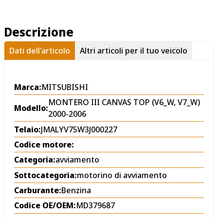
Descrizione
Dati dell'articolo
Altri articoli per il tuo veicolo
Marca:
MITSUBISHI
MONTERO III CANVAS TOP (V6_W, V7_W)
Modello:
2000-2006
Telaio:
JMALYV75W3J000227
Codice motore:
Categoria:
avviamento
Sottocategoria:
motorino di avviamento
Carburante:
Benzina
Codice OE/OEM:
MD379687