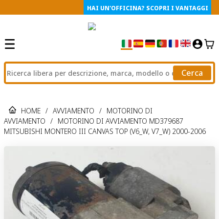
HAI UN'OFFICINA? SCOPRI I VANTAGGI
Cerca
HOME
/
AVVIAMENTO
/
MOTORINO DI
AVVIAMENTO
/
MOTORINO DI AVVIAMENTO MD379687
MITSUBISHI MONTERO III CANVAS TOP (V6_W, V7_W) 2000-2006