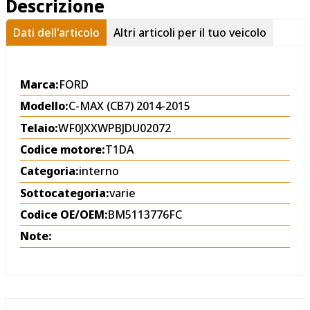
Descrizione
Dati dell'articolo
Altri articoli per il tuo veicolo
Marca:
FORD
Modello:
C-MAX (CB7) 2014-2015
Telaio:
WF0JXXWPBJDU02072
Codice motore:
T1DA
Categoria:
interno
Sottocategoria:
varie
Codice OE/OEM:
BM5113776FC
Note: