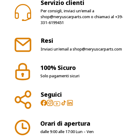
Servizio clienti
Per consigli, inviaci un'email a
shop@neryuscarparts.com
o chiamaci al
+39-
331-6199451
Resi
Inviaci un'email a
shop@neryuscarparts.com
100% Sicuro
Solo pagamenti sicuri
Seguici
Orari di apertura
dalle 9:00 alle 17:00 Lun – Ven