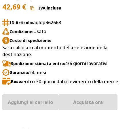
42,69
€
IVA inclusa
aglop962668
ID Articolo:
Usato
Condizione:
Costo di spedizione:
Sarà calcolato al momento della selezione della
destinazione.
4/6 giorni lavorativi.
Spedizione stimata entro:
24 mesi
Garanzia:
entro 30 giorni dal ricevimento della merce
Reso:
Aggiungi al carrello
Acquista ora