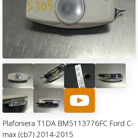
Plafoniera T1DA BM5113776FC Ford C-
max (cb7) 2014-2015