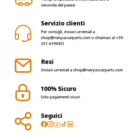
seconda del paese
Servizio clienti
Per consigli, inviaci un'email a
shop@neryuscarparts.com
o chiamaci al
+39-
331-6199451
Resi
Inviaci un'email a
shop@neryuscarparts.com
100% Sicuro
Solo pagamenti sicuri
Seguici