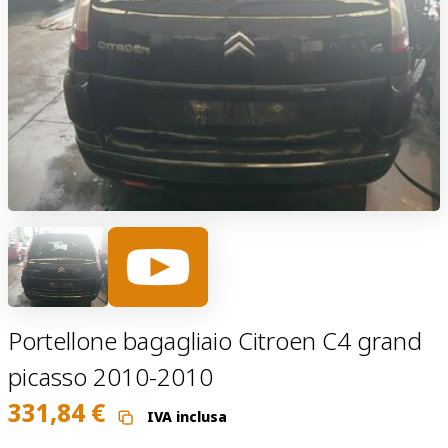
Portellone bagagliaio Citroen C4 grand
picasso 2010-2010
331,84
€
IVA inclusa