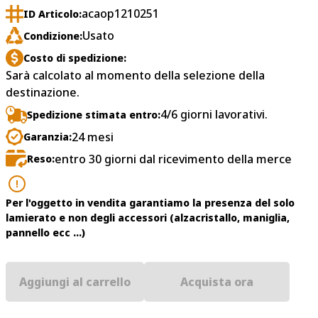
acaop1210251
ID Articolo:
Usato
Condizione:
Costo di spedizione:
Sarà calcolato al momento della selezione della
destinazione.
4/6 giorni lavorativi.
Spedizione stimata entro:
24 mesi
Garanzia:
entro 30 giorni dal ricevimento della merce
Reso:
Per l'oggetto in vendita garantiamo la presenza del solo
lamierato e non degli accessori (alzacristallo, maniglia,
pannello ecc ...)
Aggiungi al carrello
Acquista ora