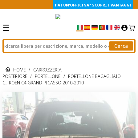
HAI UN'OFFICINA? SCOPRI I VANTAGGI
Cerca
HOME
/
CARROZZERIA
POSTERIORE
/
PORTELLONE
/
PORTELLONE BAGAGLIAIO
CITROEN C4 GRAND PICASSO 2010-2010