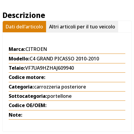
Descrizione
Dati dell'articolo
Altri articoli per il tuo veicolo
Marca:
CITROEN
Modello:
C4 GRAND PICASSO 2010-2010
Telaio:
VF7UA9HZHAJ609940
Codice motore:
Categoria:
carrozzeria posteriore
Sottocategoria:
portellone
Codice OE/OEM:
Note: