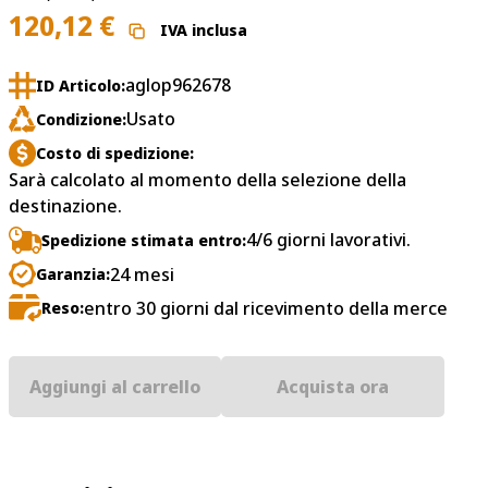
120,12
€
IVA inclusa
aglop962678
ID Articolo:
Usato
Condizione:
Costo di spedizione:
Sarà calcolato al momento della selezione della
destinazione.
4/6 giorni lavorativi.
Spedizione stimata entro:
24 mesi
Garanzia:
entro 30 giorni dal ricevimento della merce
Reso:
Aggiungi al carrello
Acquista ora