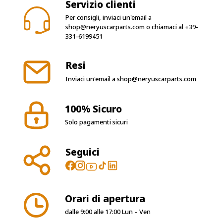
Servizio clienti
Per consigli, inviaci un'email a
shop@neryuscarparts.com
o chiamaci al
+39-
331-6199451
Resi
Inviaci un'email a
shop@neryuscarparts.com
100% Sicuro
Solo pagamenti sicuri
Seguici
Orari di apertura
dalle 9:00 alle 17:00 Lun – Ven