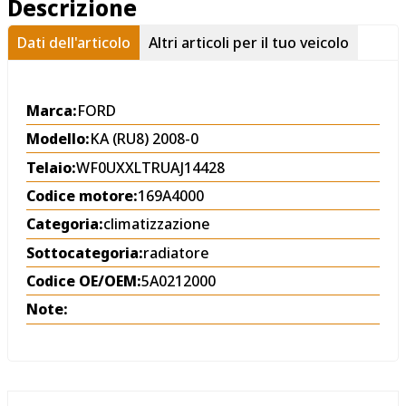
Descrizione
Dati dell'articolo
Altri articoli per il tuo veicolo
Marca:
FORD
Modello:
KA (RU8) 2008-0
Telaio:
WF0UXXLTRUAJ14428
Codice motore:
169A4000
Categoria:
climatizzazione
Sottocategoria:
radiatore
Codice OE/OEM:
5A0212000
Note: