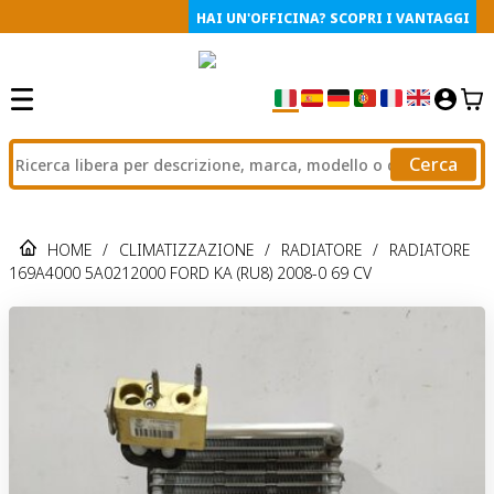
HAI UN'OFFICINA? SCOPRI I VANTAGGI
Cerca
HOME
/
CLIMATIZZAZIONE
/
RADIATORE
/
RADIATORE
169A4000 5A0212000 FORD KA (RU8) 2008-0 69 CV