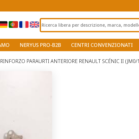
IAMO
NERYUS PRO-B2B
CENTRI CONVENZIONATI
RINFORZO PARAURTI ANTERIORE RENAULT SCÉNIC II (JM0/1_