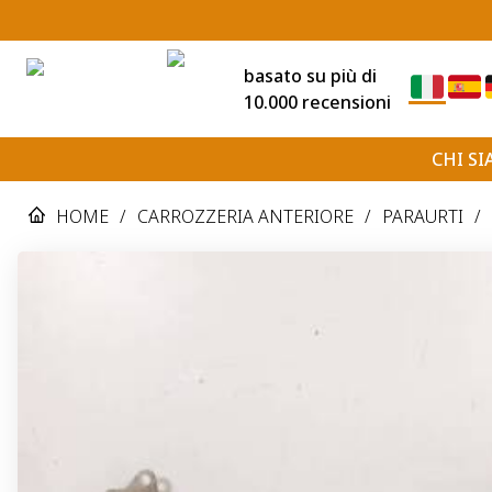
basato su più di
10.000 recensioni
CHI S
HOME
/
CARROZZERIA ANTERIORE
/
PARAURTI
/