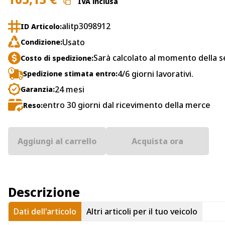
IVA inclusa
alitp3098912
ID Articolo:
Usato
Condizione:
Sarà calcolato al momento della s
Costo di spedizione:
4/6 giorni lavorativi.
Spedizione stimata entro:
24 mesi
Garanzia:
entro 30 giorni dal ricevimento della merce
Reso:
Aggiungi al carrello
Acquista ora
Descrizione
Dati dell'articolo
Altri articoli per il tuo veicolo