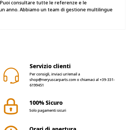
 Puoi consultare tutte le referenze e le
i un anno. Abbiamo un team di gestione multilingue
Servizio clienti
Per consigli, inviaci un'email a
shop@neryuscarparts.com
o chiamaci al
+39-331-
6199451
100% Sicuro
Solo pagamenti sicuri
Orari di apertura