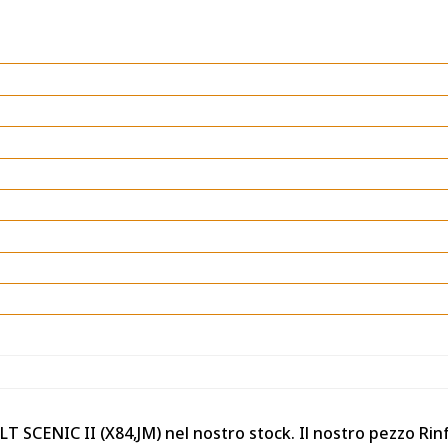
T SCENIC II (X84,JM) nel nostro stock. Il nostro pezzo Rinf