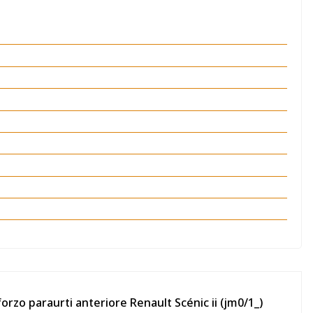
orzo paraurti anteriore Renault Scénic ii (jm0/1_)