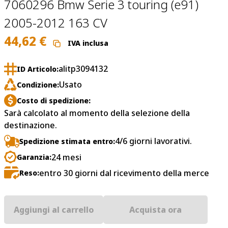
7060296 Bmw Serie 3 touring (e91)
2005-2012 163 CV
44,62
€
IVA inclusa
alitp3094132
ID Articolo:
Usato
Condizione:
Costo di spedizione:
Sarà calcolato al momento della selezione della
destinazione.
4/6 giorni lavorativi.
Spedizione stimata entro:
24 mesi
Garanzia:
entro 30 giorni dal ricevimento della merce
Reso:
Aggiungi al carrello
Acquista ora