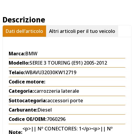
Descrizione
Dati dell'articolo
Altri articoli per il tuo veicolo
Marca:
BMW
Modello:
SERIE 3 TOURING (E91) 2005-2012
Telaio:
WBAVU32030KW12719
Codice motore:
Categoria:
carrozzeria laterale
Sottocategoria:
accessori porte
Carburante:
Diesel
Codice OE/OEM:
7060296
<p>|| Nº CONECTORES: 1</p><p>|| Nº
Note: