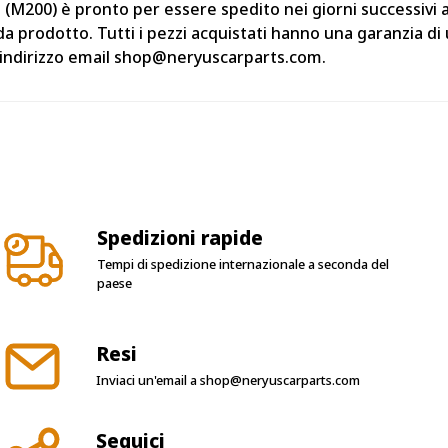
00) è pronto per essere spedito nei giorni successivi all
da prodotto. Tutti i pezzi acquistati hanno una garanzia d
ll'indirizzo email shop@neryuscarparts.com.
Spedizioni rapide
Tempi di spedizione internazionale a seconda del
paese
Resi
Inviaci un'email a
shop@neryuscarparts.com
Seguici