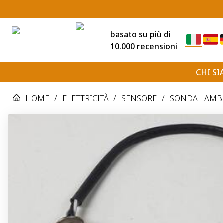
basato su più di
10.000 recensioni
CHI S
HOME
/
ELETTRICITÀ
/
SENSORE
/
SONDA LAMBDA