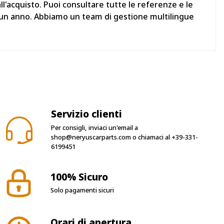
'acquisto. Puoi consultare tutte le referenze e le
i un anno. Abbiamo un team di gestione multilingue
Servizio clienti
Per consigli, inviaci un'email a
shop@neryuscarparts.com
o chiamaci al
+39-331-
6199451
100% Sicuro
Solo pagamenti sicuri
Orari di apertura