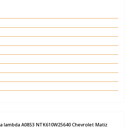
onda lambda A08S3 NTK610W25640 Chevrolet Matiz