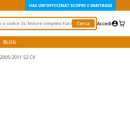
HAI UN'OFFICINA? SCOPRI I VANTAGGI
Cerca
Accedi
BLOG
005-2011 52 CV