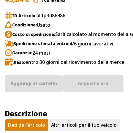
IVA inclusa
alitp3086986
ID Articolo:
Usato
Condizione:
Sarà calcolato al momento della s
Costo di spedizione:
4/6 giorni lavorativi.
Spedizione stimata entro:
24 mesi
Garanzia:
entro 30 giorni dal ricevimento della merce
Reso:
Aggiungi al carrello
Acquista ora
Descrizione
Dati dell'articolo
Altri articoli per il tuo veicolo