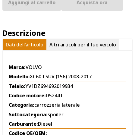
Aggiungi al carrello
Acquista ora
Descrizione
Dati dell'articolo
Altri articoli per il tuo veicolo
Marca:
VOLVO
Modello:
XC60 I SUV (156) 2008-2017
Telaio:
YV1DZ694692019934
Codice motore:
D5244T
Categoria:
carrozzeria laterale
Sottocategoria:
spoiler
Carburante:
Diesel
Codice OE/OEM: