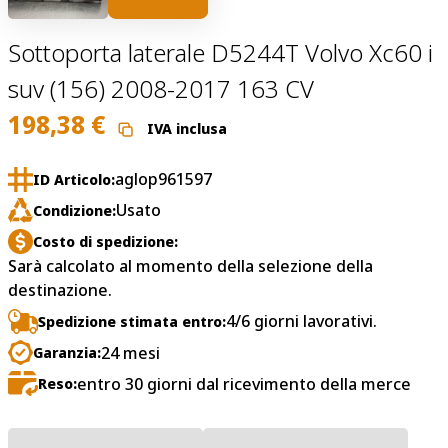
Sottoporta laterale D5244T Volvo Xc60 i
suv (156) 2008-2017 163 CV
198,38
€
IVA inclusa
aglop961597
ID Articolo:
Usato
Condizione:
Costo di spedizione:
Sarà calcolato al momento della selezione della
destinazione.
4/6 giorni lavorativi.
Spedizione stimata entro:
24 mesi
Garanzia:
entro 30 giorni dal ricevimento della merce
Reso: