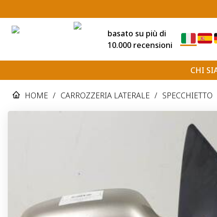
basato su più di
10.000 recensioni
CHI S
HOME
/
CARROZZERIA LATERALE
/
SPECCHIETTO