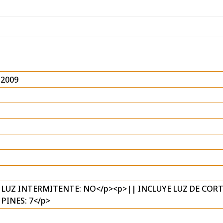
-2009
E LUZ INTERMITENTE: NO</p><p>|| INCLUYE LUZ DE COR
PINES: 7</p>