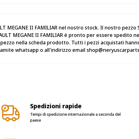
ULT MEGANE II FAMILIAR nel nostro stock. Il nostro pezzo
ULT MEGANE II FAMILIAR è pronto per essere spedito nei gi
o pezzo nella scheda prodotto. Tutti i pezzi acquistati ha
 tramite whatsapp o all'indirizzo email shop@neryuscarpart
Spedizioni rapide
Tempi di spedizione internazionale a seconda del
paese