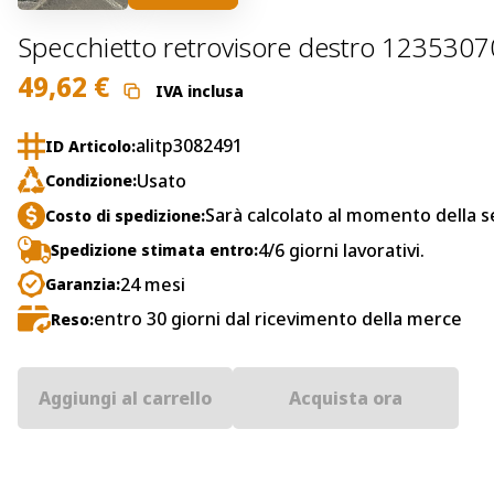
Specchietto retrovisore destro 1235307
49,62
€
IVA inclusa
alitp3082491
ID Articolo:
Usato
Condizione:
Sarà calcolato al momento della s
Costo di spedizione:
4/6 giorni lavorativi.
Spedizione stimata entro:
24 mesi
Garanzia:
entro 30 giorni dal ricevimento della merce
Reso:
Aggiungi al carrello
Acquista ora