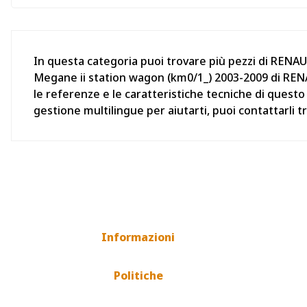
In questa categoria puoi trovare più pezzi di RENA
Megane ii station wagon (km0/1_) 2003-2009 di RENA
le referenze e le caratteristiche tecniche di quest
gestione multilingue per aiutarti, puoi contattarli
Informazioni
Politiche