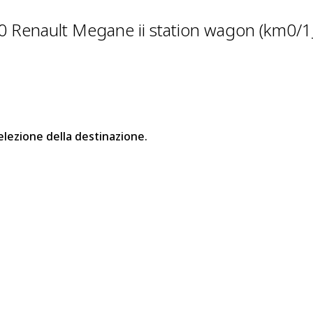
0 Renault Megane ii station wagon (km0/
elezione della destinazione.