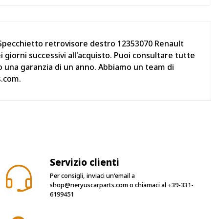
 Specchietto retrovisore destro 12353070 Renault
orni successivi all'acquisto. Puoi consultare tutte
nno una garanzia di un anno. Abbiamo un team di
s.com.
Servizio clienti
Per consigli, inviaci un'email a
shop@neryuscarparts.com
o chiamaci al
+39-331-
6199451