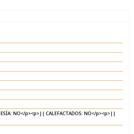
TESÍA: NO</p><p>|| CALEFACTADOS: NO</p><p>||