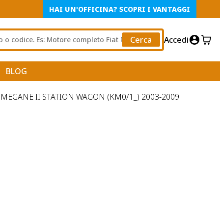
HAI UN'OFFICINA? SCOPRI I VANTAGGI
Cerca
Accedi
BLOG
MEGANE II STATION WAGON (KM0/1_) 2003-2009