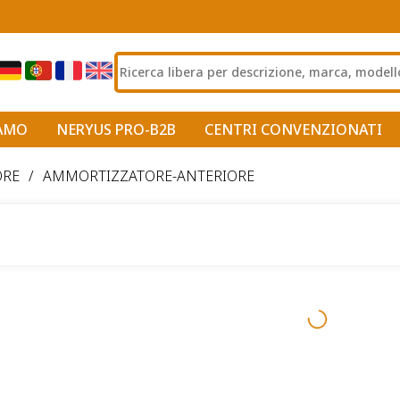
IAMO
NERYUS PRO-B2B
CENTRI CONVENZIONATI
ORE
/
AMMORTIZZATORE-ANTERIORE