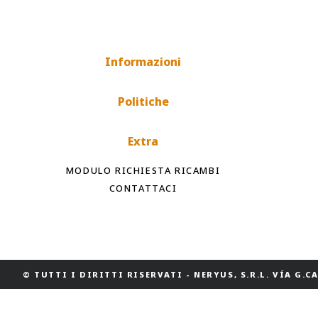
Informazioni
Politiche
Extra
MODULO RICHIESTA RICAMBI
CONTATTACI
© TUTTI I DIRITTI RISERVATI
-
NERYUS, S.R.L. VÍA G.CAS