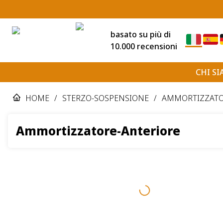
basato su più di
10.000 recensioni
CHI S
HOME
/
STERZO-SOSPENSIONE
/
AMMORTIZZAT
Ammortizzatore-Anteriore