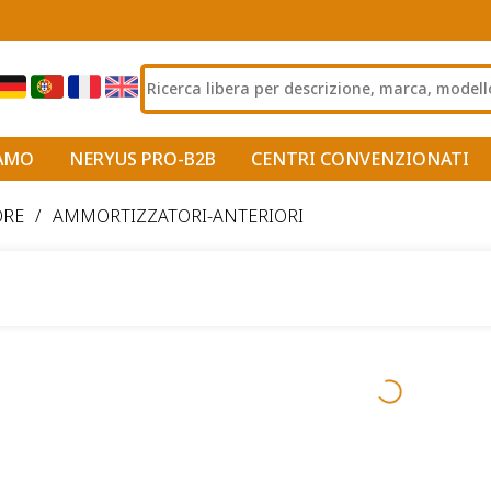
IAMO
NERYUS PRO-B2B
CENTRI CONVENZIONATI
ORE
/
AMMORTIZZATORI-ANTERIORI