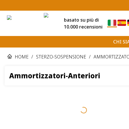
basato su più di
10.000 recensioni
CHI S
HOME
/
STERZO-SOSPENSIONE
/
AMMORTIZZAT
Ammortizzatori-Anteriori