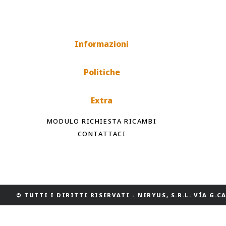
Informazioni
Politiche
Extra
MODULO RICHIESTA RICAMBI
CONTATTACI
© TUTTI I DIRITTI RISERVATI
-
NERYUS, S.R.L. VÍA G.CAS