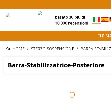
basato su più di
10.000 recensioni
CHI S
HOME
/
STERZO-SOSPENSIONE
/
BARRA-STABILI
Barra-Stabilizzatrice-Posteriore