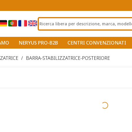
IAMO
NERYUS PRO-B2B
CENTRI CONVENZIONATI
ZZATRICE
/
BARRA-STABILIZZATRICE-POSTERIORE