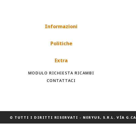
Informazioni
Politiche
Extra
MODULO RICHIESTA RICAMBI
CONTATTACI
© TUTTI I DIRITTI RISERVATI
-
NERYUS, S.R.L. VÍA G.CAS