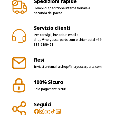
Spedizioni rapide
Tempi di spedizione internazionale a
seconda del paese
Servizio clienti
Per consigli, inviaci un'email a
shop@neryuscarparts.com
o chiamaci al
+39-
331-6199451
Resi
Inviaci un'email a
shop@neryuscarparts.com
100% Sicuro
Solo pagamenti sicuri
Seguici