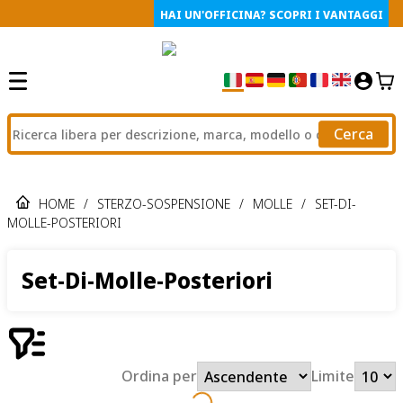
HAI UN'OFFICINA? SCOPRI I VANTAGGI
Cerca
HOME
/
STERZO-SOSPENSIONE
/
MOLLE
/
SET-DI-
MOLLE-POSTERIORI
Set-Di-Molle-Posteriori
Ordina per
Limite