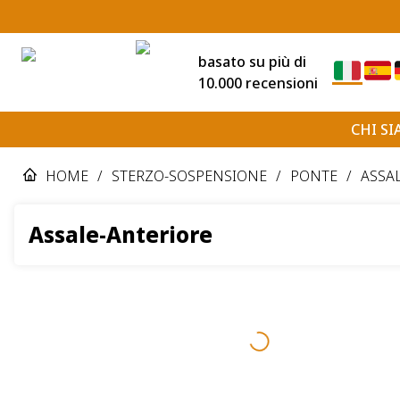
basato su più di
10.000 recensioni
CHI S
HOME
/
STERZO-SOSPENSIONE
/
PONTE
/
ASSA
Assale-Anteriore