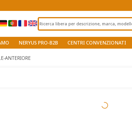
IAMO
NERYUS PRO-B2B
CENTRI CONVENZIONATI
LE-ANTERIORE