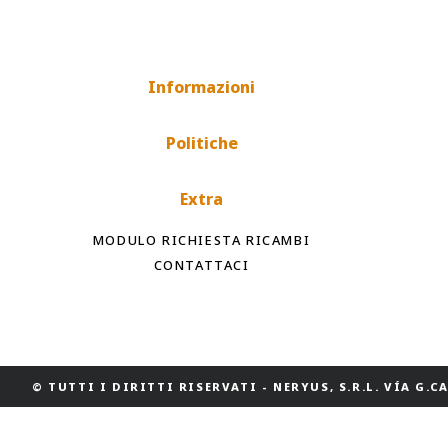
Informazioni
Politiche
Extra
MODULO RICHIESTA RICAMBI
CONTATTACI
© TUTTI I DIRITTI RISERVATI
-
NERYUS, S.R.L. VÍA G.CAS