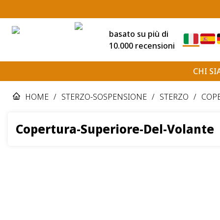
basato su più di
10.000 recensioni
CHI S
HOME
/
STERZO-SOSPENSIONE
/
STERZO
/
COPE
Copertura-Superiore-Del-Volante