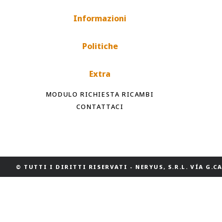
Informazioni
Politiche
Extra
MODULO RICHIESTA RICAMBI
CONTATTACI
© TUTTI I DIRITTI RISERVATI
-
NERYUS, S.R.L. VÍA G.CAS