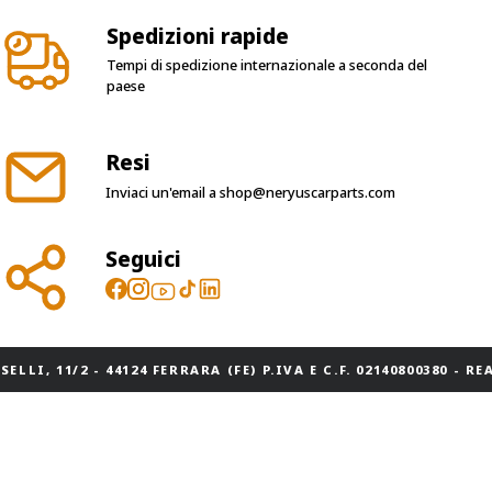
Spedizioni rapide
Tempi di spedizione internazionale a seconda del
paese
Resi
Inviaci un'email a
shop@neryuscarparts.com
Seguici
ELLI, 11/2 - 44124 FERRARA (FE) P.IVA E C.F. 02140800380 - REA