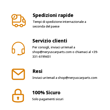
Spedizioni rapide
Tempi di spedizione internazionale a
seconda del paese
Servizio clienti
Per consigli, inviaci un'email a
shop@neryuscarparts.com
o chiamaci al
+39-
331-6199451
Resi
Inviaci un'email a
shop@neryuscarparts.com
100% Sicuro
Solo pagamenti sicuri
Seguici