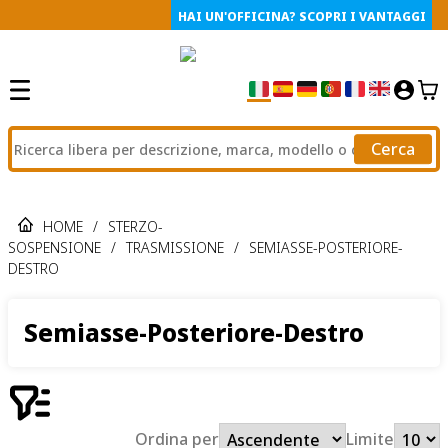
HAI UN'OFFICINA? SCOPRI I VANTAGGI
Cerca
HOME
/
STERZO-
SOSPENSIONE
/
TRASMISSIONE
/
SEMIASSE-POSTERIORE-
DESTRO
Semiasse-Posteriore-Destro
Ordina per
Limite