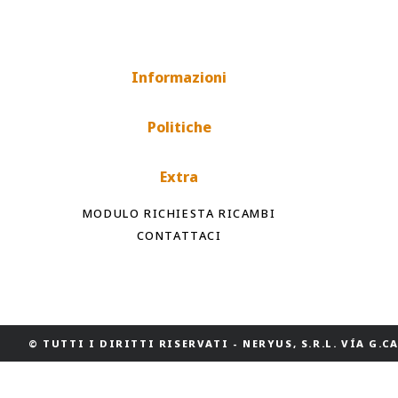
Informazioni
Politiche
Extra
MODULO RICHIESTA RICAMBI
CONTATTACI
© TUTTI I DIRITTI RISERVATI
-
NERYUS, S.R.L. VÍA G.CAS