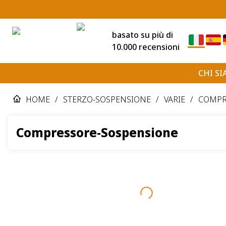
basato su più di
10.000 recensioni
CHI S
HOME
/
STERZO-SOSPENSIONE
/
VARIE
/
COMPR
Compressore-Sospensione