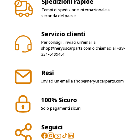
seconda del paese
Servizio clienti
Per consigli, inviaci un'email a
shop@neryuscarparts.com
o chiamaci al
+39-
331-6199451
Resi
Inviaci un'email a
shop@neryuscarparts.com
100% Sicuro
Solo pagamenti sicuri
Seguici