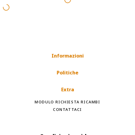
Informazioni
Politiche
Extra
MODULO RICHIESTA RICAMBI
CONTATTACI
Spedizioni rapide
Tempi di spedizione internazionale a