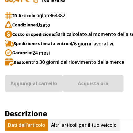
IVA inclusa
aglop964382
ID Articolo:
Usato
Condizione:
Sarà calcolato al momento della s
Costo di spedizione:
4/6 giorni lavorativi.
Spedizione stimata entro:
24 mesi
Garanzia:
entro 30 giorni dal ricevimento della merce
Reso:
Aggiungi al carrello
Acquista ora
Descrizione
Dati dell'articolo
Altri articoli per il tuo veicolo