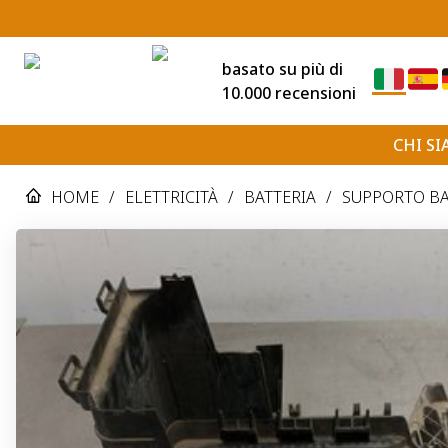
basato su più di
10.000 recensioni
CHI S
HOME
/
ELETTRICITÀ
/
BATTERIA
/
SUPPORTO BAT