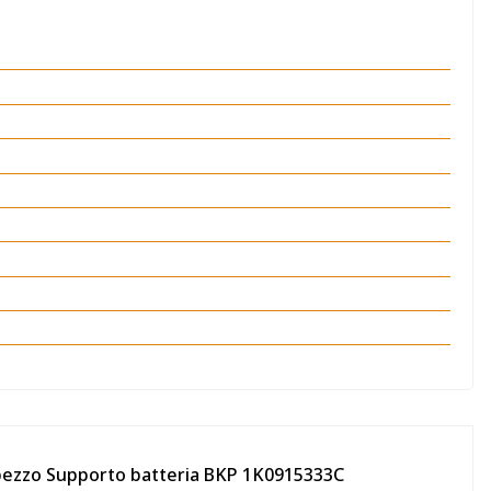
 pezzo Supporto batteria BKP 1K0915333C