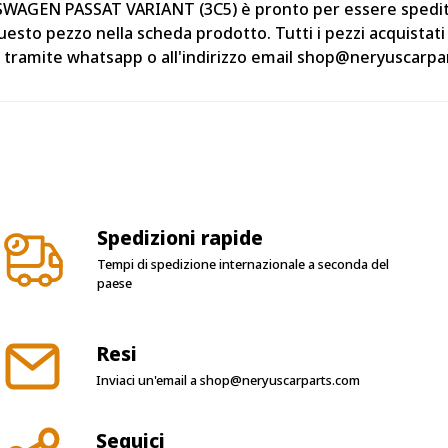
SWAGEN PASSAT VARIANT (3C5) è pronto per essere spedito n
 questo pezzo nella scheda prodotto. Tutti i pezzi acquist
rli tramite whatsapp o all'indirizzo email shop@neryuscarpa
Spedizioni rapide
Tempi di spedizione internazionale a seconda del
paese
Resi
Inviaci un'email a
shop@neryuscarparts.com
Seguici