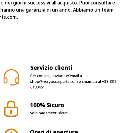
ei giorni successivi all'acquisto. Puoi consultare
ati hanno una garanzia di un anno. Abbiamo un team
rts.com.
Servizio clienti
Per consigli, inviaci un'email a
shop@neryuscarparts.com
o chiamaci al
+39-331-
6199451
100% Sicuro
Solo pagamenti sicuri
Orari di apertura