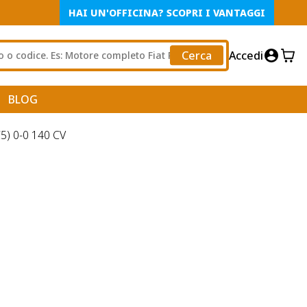
HAI UN'OFFICINA? SCOPRI I VANTAGGI
Cerca
Accedi
BLOG
) 0-0 140 CV