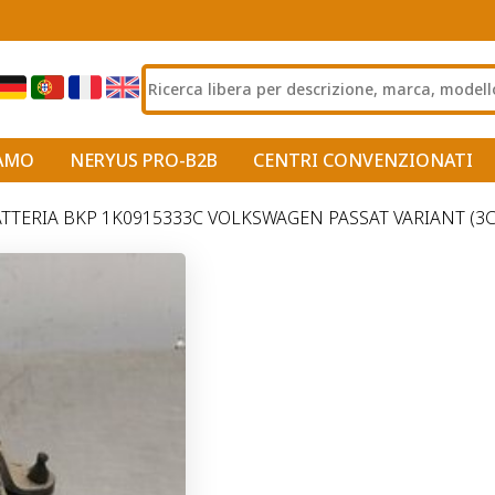
IAMO
NERYUS PRO-B2B
CENTRI CONVENZIONATI
TERIA BKP 1K0915333C VOLKSWAGEN PASSAT VARIANT (3C5