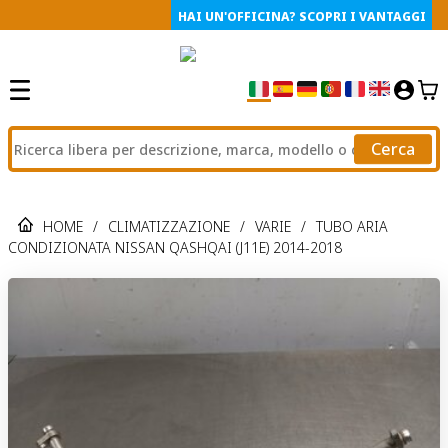
HAI UN'OFFICINA? SCOPRI I VANTAGGI
Cerca
HOME
/
CLIMATIZZAZIONE
/
VARIE
/
TUBO ARIA
CONDIZIONATA NISSAN QASHQAI (J11E) 2014-2018