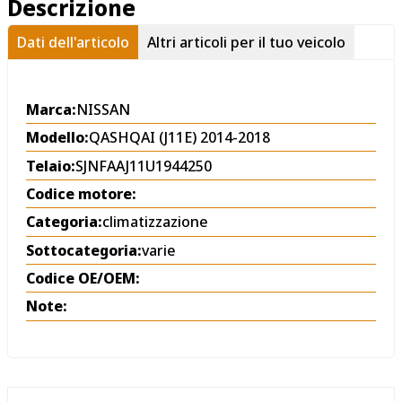
Descrizione
Dati dell'articolo
Altri articoli per il tuo veicolo
Marca:
NISSAN
Modello:
QASHQAI (J11E) 2014-2018
Telaio:
SJNFAAJ11U1944250
Codice motore:
Categoria:
climatizzazione
Sottocategoria:
varie
Codice OE/OEM:
Note: