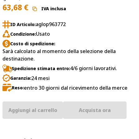
63,68
€
IVA inclusa
aglop963772
ID Articolo:
Usato
Condizione:
Costo di spedizione:
Sarà calcolato al momento della selezione della
destinazione.
4/6 giorni lavorativi.
Spedizione stimata entro:
24 mesi
Garanzia:
entro 30 giorni dal ricevimento della merce
Reso:
Aggiungi al carrello
Acquista ora