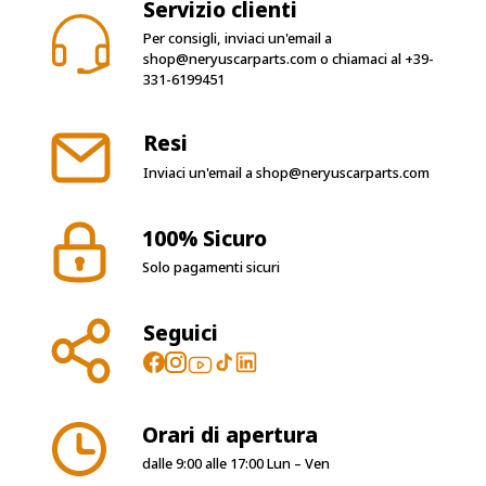
Servizio clienti
Per consigli, inviaci un'email a
shop@neryuscarparts.com
o chiamaci al
+39-
331-6199451
Resi
Inviaci un'email a
shop@neryuscarparts.com
100% Sicuro
Solo pagamenti sicuri
Seguici
Orari di apertura
dalle 9:00 alle 17:00 Lun – Ven