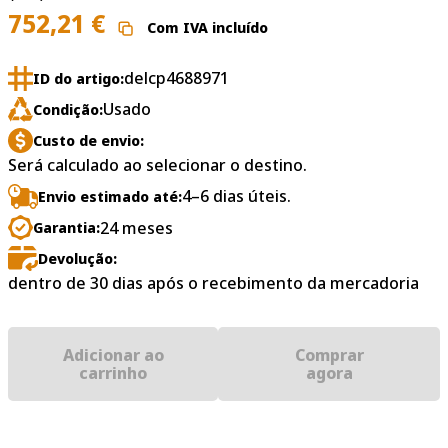
752,21
€
Com IVA incluído
delcp4688971
ID do artigo:
Usado
Condição:
Custo de envio:
Será calculado ao selecionar o destino.
4–6 dias úteis.
Envio estimado até:
24 meses
Garantia:
Devolução:
dentro de 30 dias após o recebimento da mercadoria
Adicionar ao
Comprar
carrinho
agora