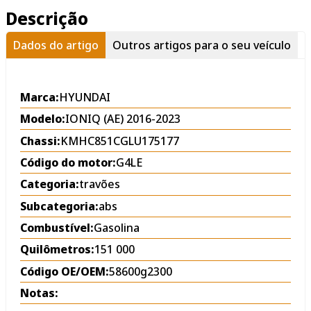
Descrição
Dados do artigo
Outros artigos para o seu veículo
Marca:
HYUNDAI
Modelo:
IONIQ (AE) 2016-2023
Chassi:
KMHC851CGLU175177
Código do motor:
G4LE
Categoria:
travões
Subcategoria:
abs
Combustível:
Gasolina
Quilômetros:
151 000
Código OE/OEM:
58600g2300
Notas: