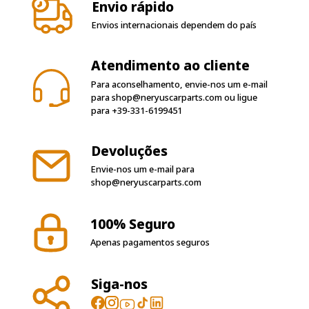
Envio rápido
Envios internacionais dependem do país
Atendimento ao cliente
Para aconselhamento, envie-nos um e-mail
para
shop@neryuscarparts.com
ou ligue
para
+39-331-6199451
Devoluções
Envie-nos um e-mail para
shop@neryuscarparts.com
100% Seguro
Apenas pagamentos seguros
Siga-nos