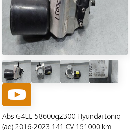
Abs G4LE 58600g2300 Hyundai Ioniq
(ae) 2016-2023 141 CV 151000 km