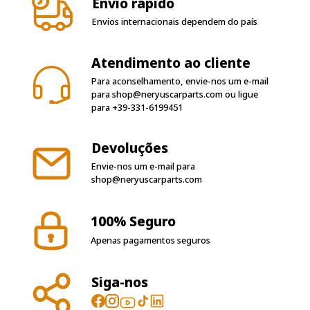
Envio rápido
Envios internacionais dependem do país
Atendimento ao cliente
Para aconselhamento, envie-nos um e-mail
para
shop@neryuscarparts.com
ou ligue
para
+39-331-6199451
Devoluções
Envie-nos um e-mail para
shop@neryuscarparts.com
100% Seguro
Apenas pagamentos seguros
Siga-nos