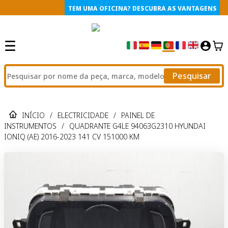
TEM UMA OFICINA? DESCUBRA AS VANTAGENS
Pesquisar
INÍCIO
/
ELECTRICIDADE
/
PAINEL DE
INSTRUMENTOS
/
QUADRANTE G4LE 94063G2310 HYUNDAI
IONIQ (AE) 2016-2023 141 CV 151000 KM