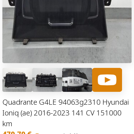
Quadrante G4LE 94063g2310 Hyundai
Ioniq (ae) 2016-2023 141 CV 151000
km