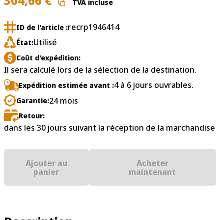
304,66
€
TVA incluse
recrp1946414
ID de l'article :
Utilisé
État:
Coût d'expédition:
Il sera calculé lors de la sélection de la destination.
4 à 6 jours ouvrables.
Expédition estimée avant :
24 mois
Garantie:
Retour:
dans les 30 jours suivant la réception de la marchandise
Ajouter au
Acheter
panier
maintenant