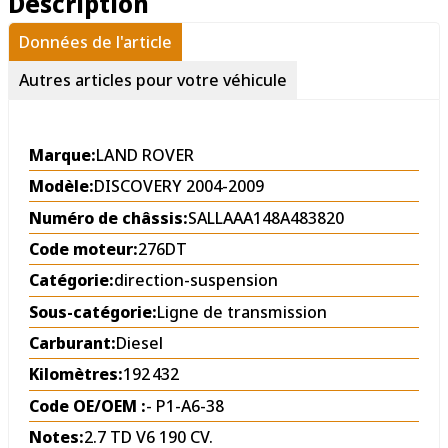
Description
Données de l'article
Autres articles pour votre véhicule
Marque:
LAND ROVER
Modèle:
DISCOVERY 2004-2009
Numéro de châssis:
SALLAAA148A483820
Code moteur:
276DT
Catégorie:
direction-suspension
Sous-catégorie:
Ligne de transmission
Carburant:
Diesel
Kilomètres:
192 432
Code OE/OEM :
- P1-A6-38
Notes:
2.7 TD V6 190 CV.