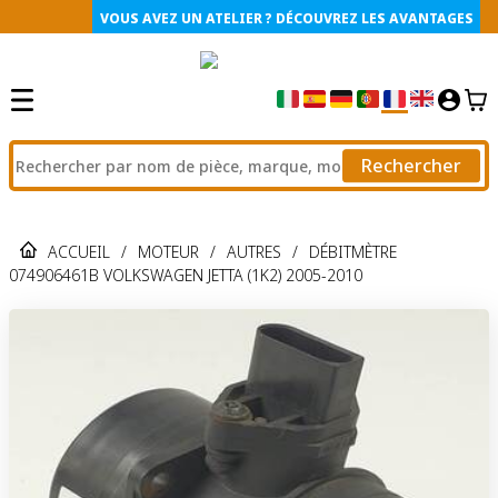
VOUS AVEZ UN ATELIER ? DÉCOUVREZ LES AVANTAGES
Rechercher
ACCUEIL
/
MOTEUR
/
AUTRES
/
DÉBITMÈTRE
074906461B VOLKSWAGEN JETTA (1K2) 2005-2010