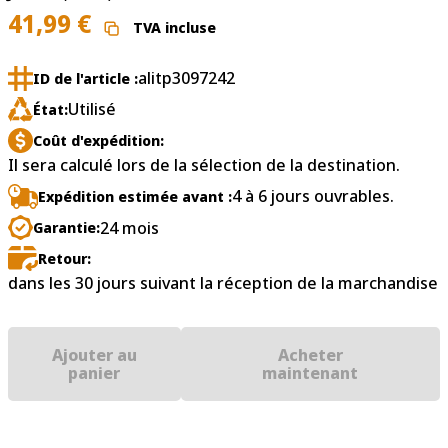
41,99
€
TVA incluse
alitp3097242
ID de l'article :
Utilisé
État:
Coût d'expédition:
Il sera calculé lors de la sélection de la destination.
4 à 6 jours ouvrables.
Expédition estimée avant :
24 mois
Garantie:
Retour:
dans les 30 jours suivant la réception de la marchandise
Ajouter au
Acheter
panier
maintenant