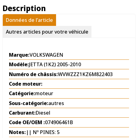
Description
Données de l'article
Autres articles pour votre véhicule
Marque:
VOLKSWAGEN
Modèle:
JETTA (1K2) 2005-2010
Numéro de châssis:
WVWZZZ1KZ6M822403
Code moteur:
Catégorie:
moteur
Sous-catégorie:
autres
Carburant:
Diesel
Code OE/OEM :
074906461B
Notes:
|| Nº PINES: 5