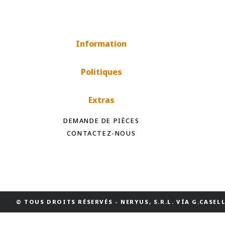
Information
Politiques
Extras
DEMANDE DE PIÈCES
CONTACTEZ-NOUS
© TOUS DROITS RÉSERVÉS
-
NERYUS, S.R.L. VÍA G.CASELLI