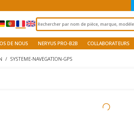
OS DE NOUS
NERYUS PRO-B2B
COLLABORATEURS
N
/
SYSTEME-NAVEGATION-GPS