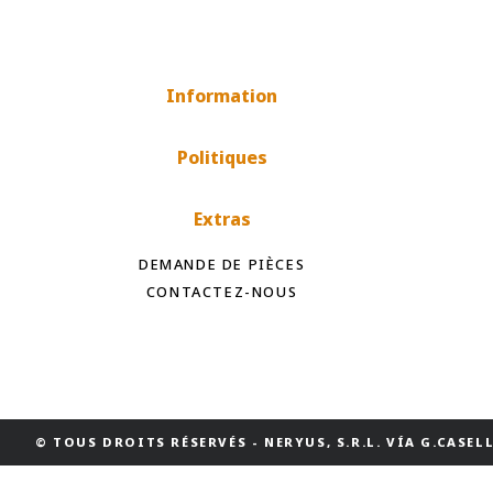
Information
Politiques
Extras
DEMANDE DE PIÈCES
CONTACTEZ-NOUS
© TOUS DROITS RÉSERVÉS
-
NERYUS, S.R.L. VÍA G.CASELLI