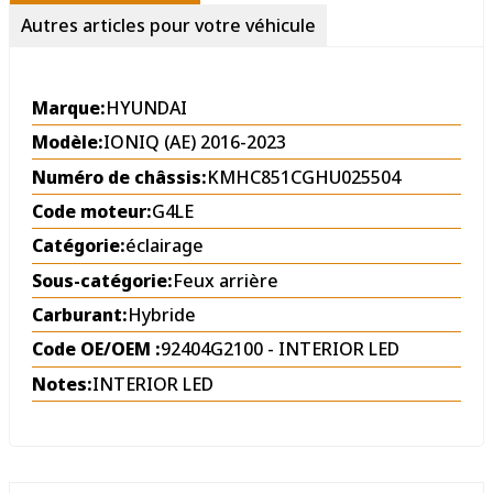
Autres articles pour votre véhicule
Marque:
HYUNDAI
Modèle:
IONIQ (AE) 2016-2023
Numéro de châssis:
KMHC851CGHU025504
Code moteur:
G4LE
Catégorie:
éclairage
Sous-catégorie:
Feux arrière
Carburant:
Hybride
Code OE/OEM :
92404G2100 - INTERIOR LED
Notes:
INTERIOR LED