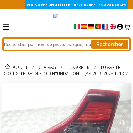
VOUS AVEZ UN ATELIER ? DÉCOUVREZ LES AVANTAGES
Rechercher
ACCUEIL
/
ÉCLAIRAGE
/
FEUX ARRIÈRE
/
FEU ARRIÈRE
DROIT G4LE 92404G2100 HYUNDAI IONIQ (AE) 2016-2023 141 CV