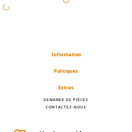
Information
Politiques
Extras
DEMANDE DE PIÈCES
CONTACTEZ-NOUS
Livraison rapide
Livraison internationale selon le pays