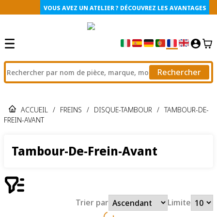
VOUS AVEZ UN ATELIER ? DÉCOUVREZ LES AVANTAGES
Rechercher
ACCUEIL
/
FREINS
/
DISQUE-TAMBOUR
/
TAMBOUR-DE-
FREIN-AVANT
Tambour-De-Frein-Avant
Trier par
Limite