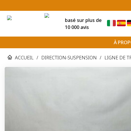
basé sur plus de
10 000 avis
À PROP
ACCUEIL
/
DIRECTION-SUSPENSION
/
LIGNE DE 