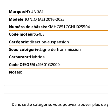
Marque:
HYUNDAI
Modèle:
IONIQ (AE) 2016-2023
Numéro de châssis:
KMHC851CGHU025504
Code moteur:
G4LE
Catégorie:
direction-suspension
Sous-catégorie:
Ligne de transmission
Carburant:
Hybride
Code OE/OEM :
49501G2000
Notes:
Dans cette catégorie, vous pouvez trouver plus d