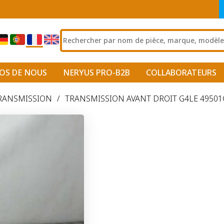
OS DE NOUS
NERYUS PRO-B2B
COLLABORATEURS
TRANSMISSION
/
TRANSMISSION AVANT DROIT G4LE 49501G