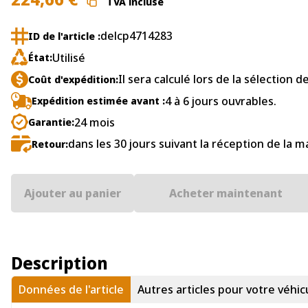
TVA incluse
delcp4714283
ID de l'article :
Utilisé
État:
Il sera calculé lors de la sélection d
Coût d'expédition:
4 à 6 jours ouvrables.
Expédition estimée avant :
24 mois
Garantie:
dans les 30 jours suivant la réception de la 
Retour:
Ajouter au panier
Acheter maintenant
Description
Données de l'article
Autres articles pour votre véhic